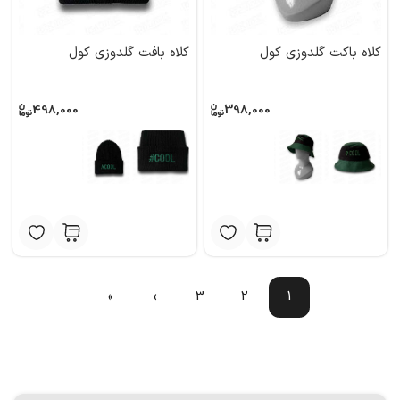
کلاه باکت گلدوزی کول
کلاه بافت گلدوزی کول
498,000
398,000
»
›
3
2
1