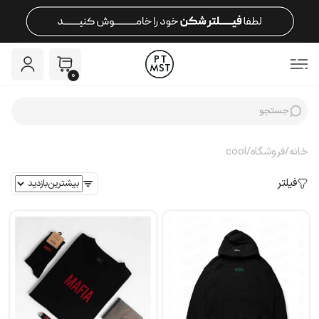
0
خانه
/
فروشگاه
/
cool
فیلتر