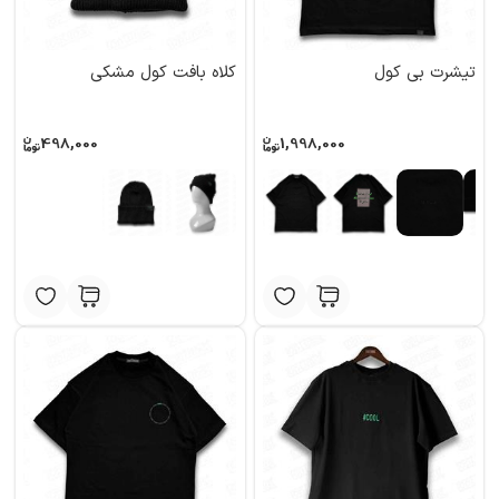
تیشرت بی کول
کلاه بافت کول مشکی
498,000
1,998,000